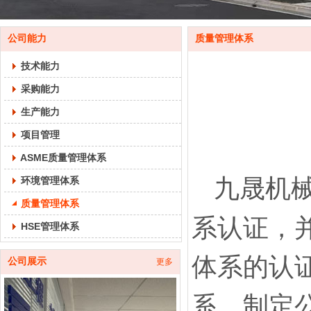
公司能力
质量管理体系
技术能力
采购能力
生产能力
项目管理
ASME质量管理体系
九晟机
环境管理体系
质量管理体系
系认证，
HSE管理体系
体系的认
公司展示
更多
系，制定