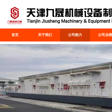
首页
关于我们
公司能力
公司业绩