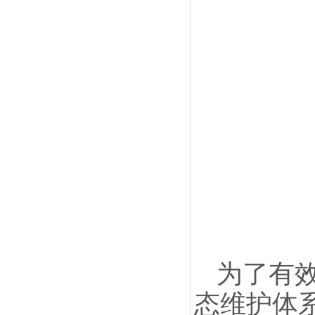
为了有
态维护体